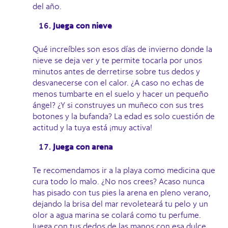
del año.
Juega con nieve
Qué increíbles son esos días de invierno donde la
nieve se deja ver y te permite tocarla por unos
minutos antes de derretirse sobre tus dedos y
desvanecerse con el calor. ¿A caso no echas de
menos tumbarte en el suelo y hacer un pequeño
ángel? ¿Y si construyes un muñeco con sus tres
botones y la bufanda? La edad es solo cuestión de
actitud y la tuya está ¡muy activa!
Juega con arena
Te recomendamos ir a la playa como medicina que
cura todo lo malo. ¿No nos crees? Acaso nunca
has pisado con tus pies la arena en pleno verano,
dejando la brisa del mar revoleteará tu pelo y un
olor a agua marina se colará como tu perfume.
Juega con tus dedos de las manos con esa dulce