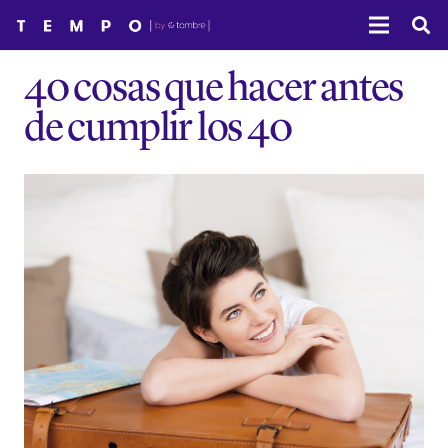
40 cosas que hacer antes
de cumplir los 40